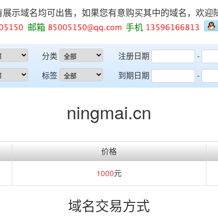
有展示域名均可出售，如果您有意购买其中的域名，欢迎
邮箱
手机
分类
注册日期
-
标签
到期日期
-
ningmai.cn
价格
1000
元
域名交易方式